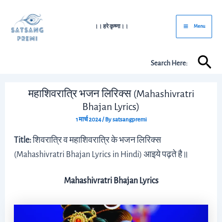
Skip
Post
Main
to
navigation
।। हरे कृष्णा।।
Menu
Menu
content
Sea
Search Here:
महाशिवरात्रि भजन लिरिक्स (Mahashivratri
Bhajan Lyrics)
1 मार्च 2024
/ By
satsangpremi
Title:
शिवरात्रि व महाशिवरात्रि के भजन लिरिक्स
(Mahashivratri Bhajan Lyrics in Hindi) आइये पढ़ते है॥
Mahashivratri Bhajan Lyrics