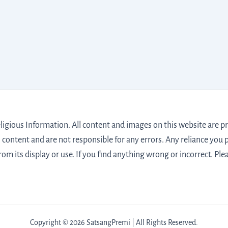
igious Information. All content and images on this website are pro
 content and are not responsible for any errors. Any reliance you p
from its display or use. If you find anything wrong or incorrect. Ple
Copyright © 2026 SatsangPremi | All Rights Reserved.