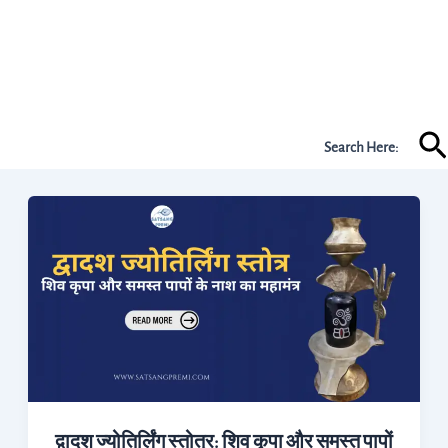
Se
Search Here:
द्वादश
ज्योतिर्लिंग
स्तोत्र:
शिव
कृपा
और
समस्त
पापों
द्वादश ज्योतिर्लिंग स्तोत्र: शिव कृपा और समस्त पापों
के