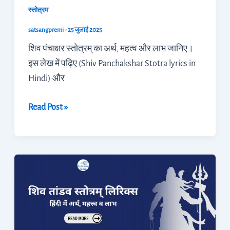
स्तोत्रम
satsangpremi
-
25 जुलाई 2025
शिव पंचाक्षर स्तोत्रम् का अर्थ, महत्व और लाभ जानिए।
इस लेख में पढ़िए (Shiv Panchakshar Stotra lyrics in
Hindi) और
Read Post »
शिव
तांडव
स्तोत्रम्
लिरिक्स:
हिंदी