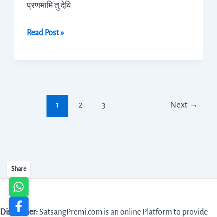
प्रणमामि तु देवि
Read Post »
1
2
3
Next
→
Share
Disclaimer:
SatsangPremi.com is an online Platform to provide