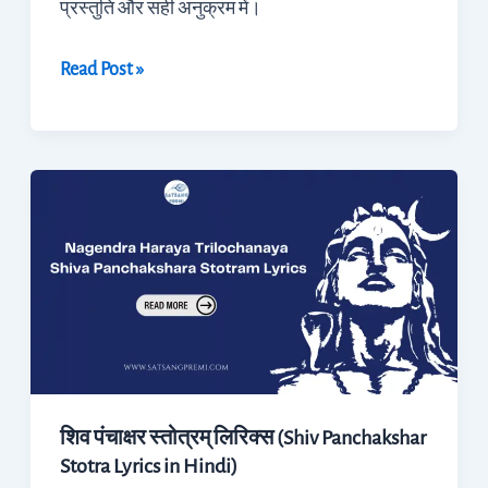
प्रस्तुति और सही अनुक्रम में।
Read Post »
शिव
पंचाक्षर
स्तोत्रम्
लिरिक्स
(Shiv
Panchakshar
Stotra
Lyrics
शिव पंचाक्षर स्तोत्रम् लिरिक्स (Shiv Panchakshar
in
Stotra Lyrics in Hindi)
Hindi)