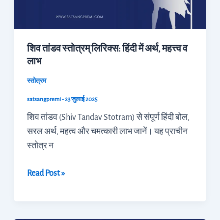
में
अर्थ,
महत्त्व
शिव तांडव स्तोत्रम् लिरिक्स: हिंदी में अर्थ, महत्त्व व
व
लाभ
लाभ
स्तोत्रम
satsangpremi
-
23 जुलाई 2025
शिव तांडव (Shiv Tandav Stotram) से संपूर्ण हिंदी बोल,
सरल अर्थ, महत्व और चमत्कारी लाभ जानें। यह प्राचीन
स्तोत्र न
Read Post »