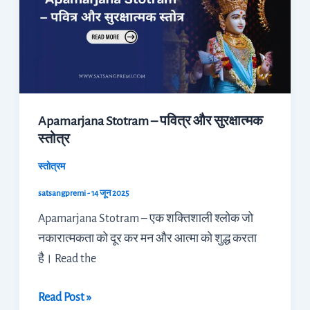
–
पवित्र
और
सुरक्षात्मक
स्तोत्र
Apamarjana Stotram – पवित्र और सुरक्षात्मक
स्तोत्र
स्तोत्रम
satsangpremi
-
14 जून 2025
Apamarjana Stotram – एक शक्तिशाली श्लोक जो
नकारात्मकता को दूर कर मन और आत्मा को शुद्ध करता
है। Read the
Read Post »