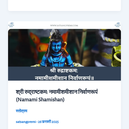
श्री
रुद्राष्टकम:
नमामीशमीशान
निर्वाणरूपं
(Namami
Shamishan)
श्री रुद्राष्टकम: नमामीशमीशान निर्वाणरूपं
(Namami Shamishan)
स्तोत्रम
satsangpremi
-
26 फ़रवरी 2025