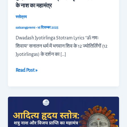
के नाश का महामंत्र
नाश
का
स्तोत्रम
महामंत्र
satsangpremi
-
16 दिसम्बर 2025
Dwadash Jyotirlinga Stotram Lyrics “ॐ नमः
शिवाय” सनातन धर्म में भगवान शिव के 12 ज्योतिर्लिंगों (12
Jyotirlingas) के दर्शन का […]
Read Post »
आदित्य
हृदय
स्तोत्र:
शत्रु