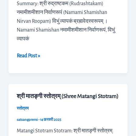
Summary: श्री रुद्राष्टकम (Rudrashtakam)
नमामीशमीशान निर्वाणरूपं (Namami Shamishan
Nirvan Roopam) विभुं व्यापकं ब्रह्मवेदस्वरूपम् ।
Namami Shamishan नमामीशमीशान निर्वाणरूपं, विभुं
व्यापकं
Read Post »
श्री मातङ्गी स्तोत्रम् (Shree Matangi Stotram)
श्री
मातङ्गी
स्तोत्रम
स्तोत्रम्
satsangpremi
-
14 फ़रवरी 2025
(Shree
Matangi Stotram Stotram: श्री मातङ्गी स्तोत्रम्
Matangi