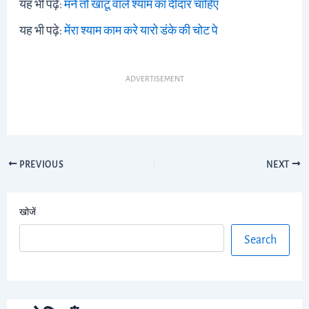
यह भी पढ़े:
मने तो खाटू वाले श्याम का दीदार चाहिए
यह भी पढ़े:
मेंरा श्याम काम करे यारो डंके की चोट पे
ADVERTISEMENT
PREVIOUS
NEXT
खोजें
Search