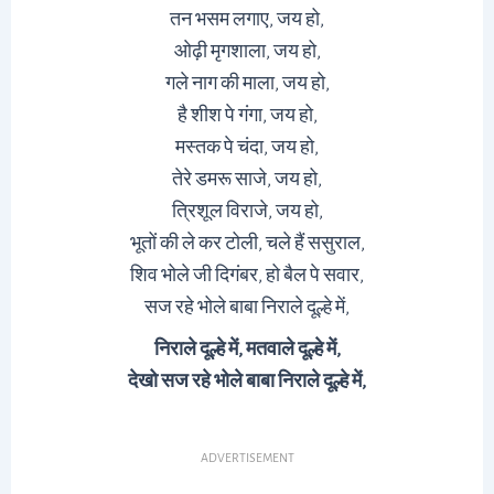
तन भसम लगाए, जय हो,
ओढ़ी मृगशाला, जय हो,
गले नाग की माला, जय हो,
है शीश पे गंगा, जय हो,
मस्तक पे चंदा, जय हो,
तेरे डमरू साजे, जय हो,
त्रिशूल विराजे, जय हो,
भूतों की ले कर टोली, चले हैं ससुराल,
शिव भोले जी दिगंबर, हो बैल पे सवार,
सज रहे भोले बाबा निराले दूल्हे में,
निराले दूल्हे में, मतवाले दूल्हे में,
देखो
सज रहे भोले बाबा निराले दूल्हे में,
ADVERTISEMENT