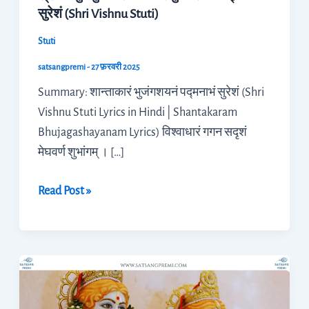
सुरेशं (Shri Vishnu Stuti)
Stuti)
Stuti
satsangpremi
-
27 फ़रवरी 2025
Summary: शान्ताकारं भुजंगशयनं पद्मनाभं सुरेशं (Shri
Vishnu Stuti Lyrics in Hindi | Shantakaram
Bhujagashayanam Lyrics) विश्वाधारं गगन सदृशं
मेघवर्ण शुभांगम् । […]
Read Post »
श्री
कृष्ण
स्तुति