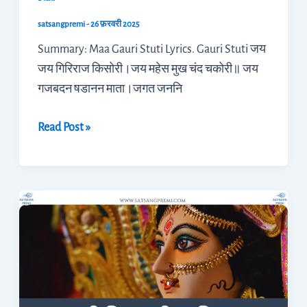
satsangpremi
-
26 फ़रवरी 2025
Summary: Maa Gauri Stuti Lyrics. Gauri Stuti जय
जय गिरिराज किसोरी।जय महेस मुख चंद चकोरी॥ जय
गजबदन षडानन माता।जगत जननि
Read Post »
श्री
विश्वम्भरी
स्तुति
लिरिक्स
(Vishwambhari
Stuti