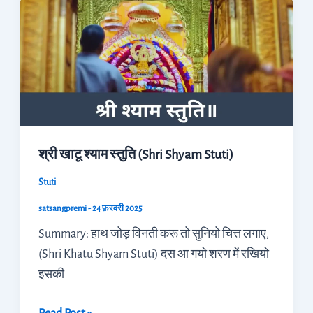
खाटू
श्याम
स्तुति
(Shri
Shyam
Stuti)
श्री खाटू श्याम स्तुति (Shri Shyam Stuti)
Stuti
satsangpremi
-
24 फ़रवरी 2025
Summary: हाथ जोड़ विनती करू तो सुनियो चित्त लगाए,
(Shri Khatu Shyam Stuti) दस आ गयो शरण में रखियो
इसकी