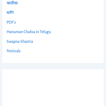
चालीसा
ब्लॉग
PDF's
Hanuman Chalisa in Telugu
Swapna Shastra
Festivals