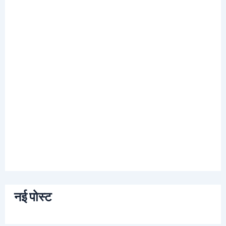
नई पोस्ट