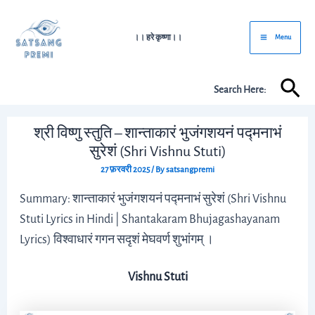
Skip
Post
Main
to
navigation
।। हरे कृष्णा।।
Menu
Menu
content
Sea
Search Here:
श्री विष्णु स्तुति – शान्ताकारं भुजंगशयनं पद्मनाभं
सुरेशं (Shri Vishnu Stuti)
27 फ़रवरी 2025
/ By
satsangpremi
Summary: शान्ताकारं भुजंगशयनं पद्मनाभं सुरेशं (Shri Vishnu
Stuti Lyrics in Hindi | Shantakaram Bhujagashayanam
Lyrics) विश्वाधारं गगन सदृशं मेघवर्ण शुभांगम् ।
Vishnu Stuti