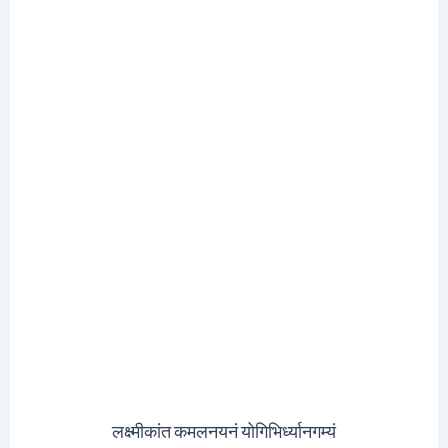
लक्ष्मीकांत कमलनयनं योगिभिर्ध्यानगम्यं