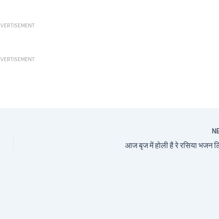
VERTISEMENT
VERTISEMENT
N
आज बृज में होली है रे रसिया भजन ल