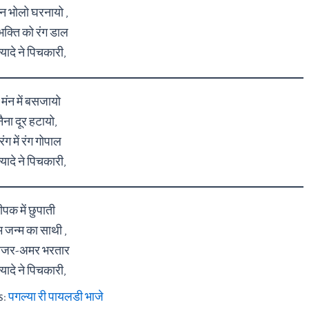
मंन भोलो घरनायो ,
क्ति को रंग डाल
ल्यादे ने पिचकारी,
मंन में बसजायो
ैना दूर हटायो,
रंग में रंग गोपाल
ल्यादे ने पिचकारी,
ीपक में छुपाती
म जन्म का साथी ,
 अजर-अमर भरतार
ल्यादे ने पिचकारी,
s:
पगल्या री पायलडी भाजे