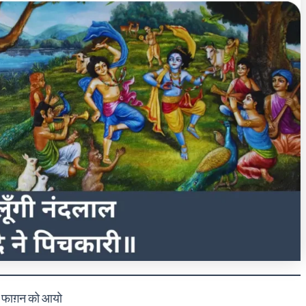
 फाग़न को आयो