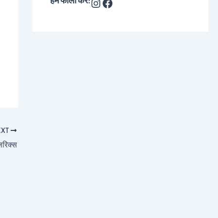
हमें फॉलो करे:
EXT
िरिक्स