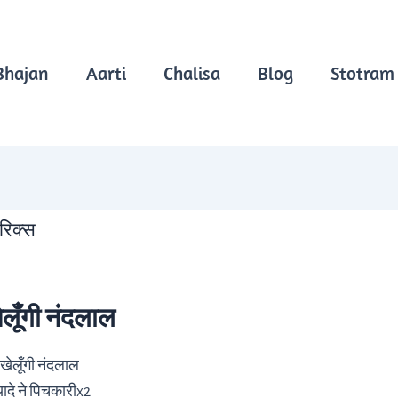
Bhajan
Aarti
Chalisa
Blog
Stotram
िरिक्स
ेलूँगी नंदलाल
खेलूँगी नंदलाल
ल्यादे ने पिचकारीx2