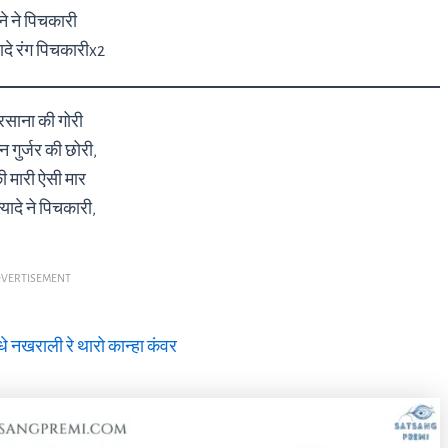
ाने ने पिचकारी
्यादे रंग पिचकारीx2
बरसाना की गोरी
 गुर्जर की छोरी,
की मारी ऐसी मार
ल्यादे ने पिचकारी,
VERTISEMENT
धे नखराली रे थारो कान्हा कंवर