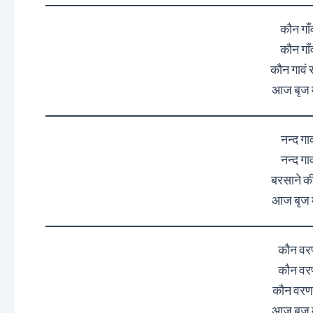
कौन गाँव
कौन गाँव
कौन गावं र
आज बृज मे
नन्द गाव
नन्द गाव
बरसाने की
आज बृज मे
कौन वरण
कौन वरण
कौन वरण र
आज बृज मे