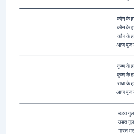
कौन के 
कौन के 
कौन के ह
आज बृज मे
कृष्ण के
कृष्ण के
राधा के 
आज बृज मे
उडत गुल
उडत गुल
मारत भर 