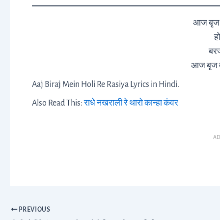
आज बृज मे
हो
बरज
आज बृज मे
Aaj Biraj Mein Holi Re Rasiya Lyrics in Hindi.
Also Read This:
राधे नखराली रे थारो कान्हा कंवर
AD
PREVIOUS