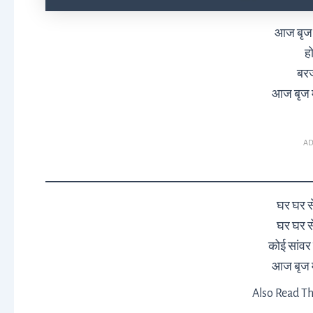
आज बृज मे
हो
बरज
आज बृज मे
AD
घर घर स
घर घर स
कोई सांवर 
आज बृज मे
Also Read Th