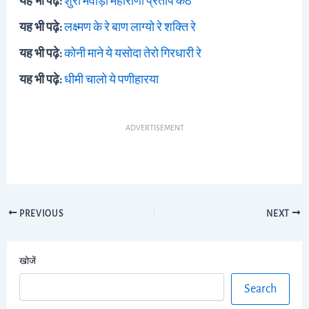
यह भी पढ़े:
शुरो मेवाड़ी महाराणा प्रताप कठे
यह भी पढ़े:
लक्ष्मण के रे बाण लाग्यो रे शक्ति रे
यह भी पढ़े:
कोनी माने ये यसोदा तेरो गिरधारी रे
यह भी पढ़े:
धीमी चालो ये पणीहारया
ADVERTISEMENT
PREVIOUS
NEXT
खोजें
Search