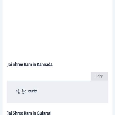
Jai Shree Ram in Kannada
Copy
ಜೈ ಶ್ರೀ ರಾಮ್
Jai Shree Ram in Gujarati