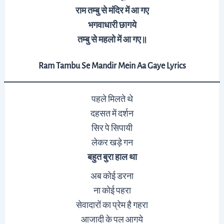
राम तम्बु से मंदिर में आ गए
भगवाधारी छागये
तम्बु से
महलो
में आ गए॥
Ram Tambu Se Mandir Mein Aa Gaye Lyrics
पहले मिलते थे
दहसत में दर्शन
सिर पे सिपायी
लेकर खड़े गन
बहुत बुरा हाल था
अब कोई डरना
ना कोई पहरा
सेवादारों का प्रेम है गहरा
आजादी के पल आगये