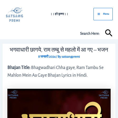
Skip
Post
Main
to
navigation
।। हरे कृष्णा।।
Menu
Menu
content
Sea
Search Here:
भगवाधारी छागये, राम तम्बु से महलो में आ गए – भजन
8 जनवरी 2024
/ By
satsangpremi
Bhajan Title:
Bhagwadhari Chha gaye, Ram Tambu Se
Mahlon Mein Aa Gaye Bhajan Lyrics in Hindi.