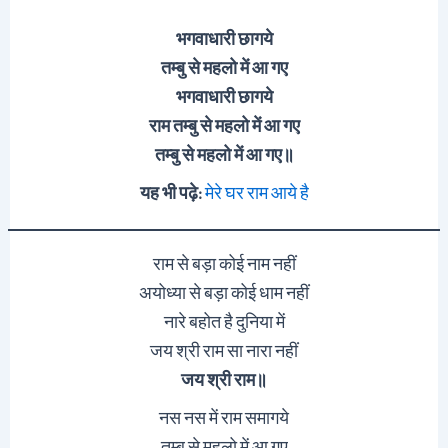
भगवाधारी छागये
तम्बु से महलो में आ गए
भगवाधारी छागये
राम तम्बु से
महलो
में आ गए
तम्बु से महलो में आ गए॥
यह भी पढ़े:
मेरे घर राम आये है
राम से बड़ा कोई नाम नहीं
अयोध्या से बड़ा कोई धाम नहीं
नारे बहोत है दुनिया में
जय श्री राम सा नारा नहीं
जय श्री राम
॥
नस नस में राम समागये
तम्बु से महलो में आ गए