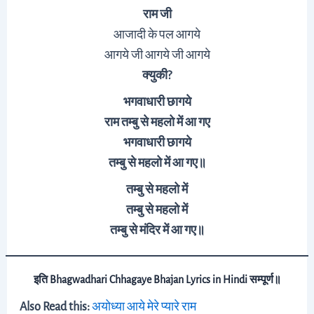
राम जी
आजादी के पल आगये
आगये जी आगये जी आगये
क्युकी?
भगवाधारी छागये
राम तम्बु से महलो में आ गए
भगवाधारी छागये
तम्बु से महलो में आ गए॥
तम्बु से महलो में
तम्बु से महलो में
तम्बु से
मंदिर
में आ गए
॥
इति Bhagwadhari Chhagaye Bhajan Lyrics in Hindi सम्पूर्ण॥
Also Read this:
अयोध्या आये मेरे प्यारे राम