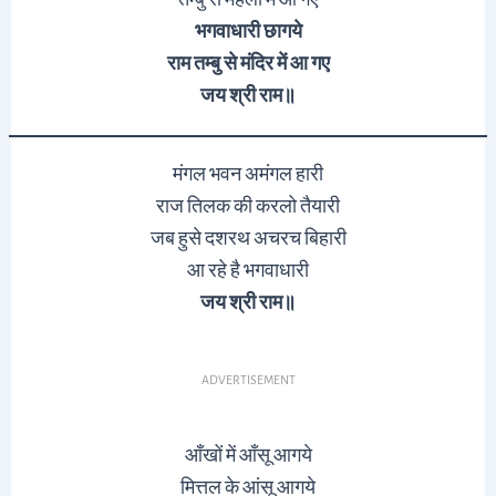
भगवाधारी छागये
राम तम्बु से
मंदिर
में आ गए
जय श्री राम
॥
मंगल भवन अमंगल हारी
राज तिलक की करलो तैयारी
जब हुसे दशरथ अचरच बिहारी
आ रहे है भगवाधारी
जय श्री राम
॥
ADVERTISEMENT
आँखों में आँसू आगये
मित्तल के आंसू आगये