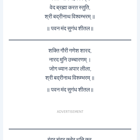
वेद ब्रह्मा करत स्तुति,
श्री बद्रीनाथ विश्वम्भरम् ॥
॥ पवन मंद सुगंध शीतल॥
शक्ति गौरी गणेश शारद,
नारद मुनि उच्चारणम् ।
जोग ध्यान अपार लीला,
श्री बद्रीनाथ विश्व्म्भरम् ॥
॥ पवन मंद सुगंध शीतल॥
ADVERTISEMENT
इंद्र चंद्र कुबेर धुनि कर,