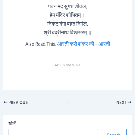
पवन मंद सुगंध शीतल,
हेम मंदिर शोभितम् ।
निकट गंगा बहत निर्मल,
श्री बद्रीनाथ विश्व्म्भरम् ॥
Also Read This:
आरती करो शंकर की – आरती
ADVERTISEMENT
PREVIOUS
NEXT
खोजें