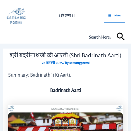
Skip
Post
Main
to
navigation
।। हरे कृष्णा।।
Menu
Menu
content
Sea
Search Here:
श्री बद्रीनाथजी की आरती (Shri Badrinath Aarti)
26 फ़रवरी 2025
/ By
satsangpremi
Summary: Badrinath Ji Ki Aarti.
Badrinath Aarti