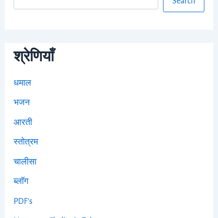
Search
श्रेणियाँ
धमाल
भजन
आरती
स्तोत्रम
चालीसा
ब्लॉग
PDF's