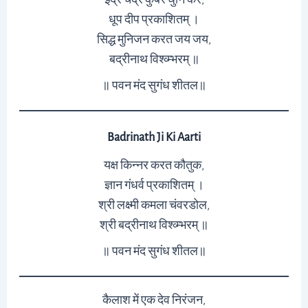
धूप दीप प्रकाशितम् ।
सिद्ध मुनिजन करत जय जय,
बद्रीनाथ विश्व्म्भरम् ॥
॥ पवन मंद सुगंध शीतल॥
Badrinath Ji Ki Aarti
यक्ष किन्नर करत कौतुक,
ज्ञान गंधर्व प्रकाशितम् ।
श्री लक्ष्मी कमला चंवरडोल,
श्री बद्रीनाथ विश्व्म्भरम् ॥
॥ पवन मंद सुगंध शीतल॥
कैलाश में एक देव निरंजन,