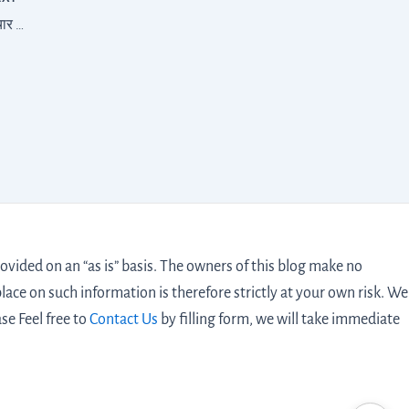
स्वामी विवेकानंद की प्रेरक कहानी और जीवनी | उनके विचार जो जीवन बदल दें
vided on an “as is” basis. The owners of this blog make no
lace on such information is therefore strictly at your own risk. We
ase Feel free to
Contact Us
by filling form,
we will take immediate