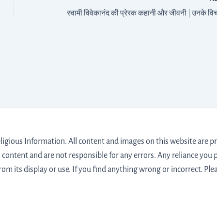
igious Information. All content and images on this website are pro
 content and are not responsible for any errors. Any reliance you p
from its display or use. If you find anything wrong or incorrect. Ple