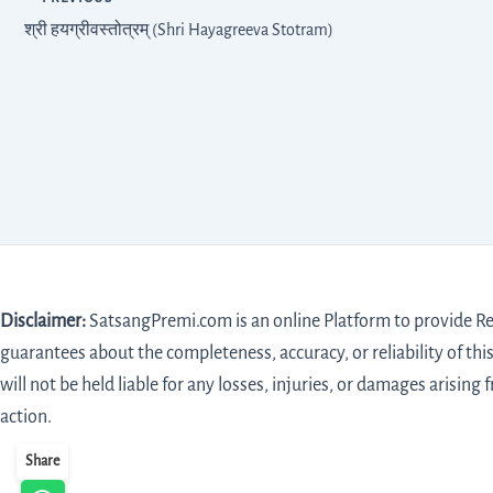
श्री हयग्रीवस्तोत्रम् (Shri Hayagreeva Stotram)
Disclaimer:
SatsangPremi.com is an online Platform to provide Rel
guarantees about the completeness, accuracy, or reliability of this
will not be held liable for any losses, injuries, or damages arising 
action.
Share