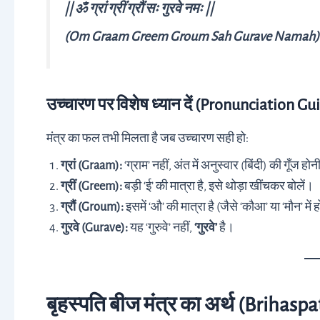
|| ॐ ग्रां ग्रीं ग्रौं सः गुरवे नमः ||
(Om Graam Greem Groum Sah Gurave Namah)
उच्चारण पर विशेष ध्यान दें (Pronunciation Gu
मंत्र का फल तभी मिलता है जब उच्चारण सही हो:
ग्रां (Graam):
‘ग्राम’ नहीं, अंत में अनुस्वार (बिंदी) की गूँज ह
ग्रीं (Greem):
बड़ी ‘ई’ की मात्रा है, इसे थोड़ा खींचकर बोलें।
ग्रौं (Groum):
इसमें ‘औ’ की मात्रा है (जैसे ‘कौआ’ या ‘मौन’ में 
गुरवे (Gurave):
यह ‘गुरुवे’ नहीं,
‘गुरवे’
है।
बृहस्पति बीज मंत्र का अर्थ (Brihas