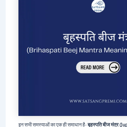
इन सभी समस्याओं का एक ही समाधान है-
बृहस्पति बीज मंत्र (J