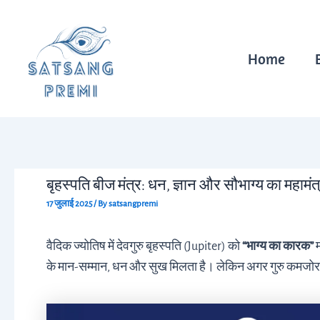
Skip
Post
to
navigation
content
Home
बृहस्पति बीज मंत्र: धन, ज्ञान और सौभाग्य का महामंत
17 जुलाई 2025
/ By
satsangpremi
वैदिक ज्योतिष में देवगुरु बृहस्पति (Jupiter) को
“भाग्य का कारक”
म
के मान-सम्मान, धन और सुख मिलता है। लेकिन अगर गुरु कमजोर हो, त