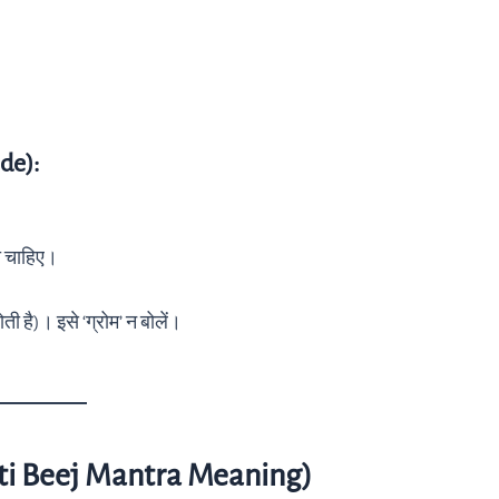
ide):
ोनी चाहिए।
होती है)। इसे ‘ग्रोम’ न बोलें।
pati Beej Mantra Meaning)