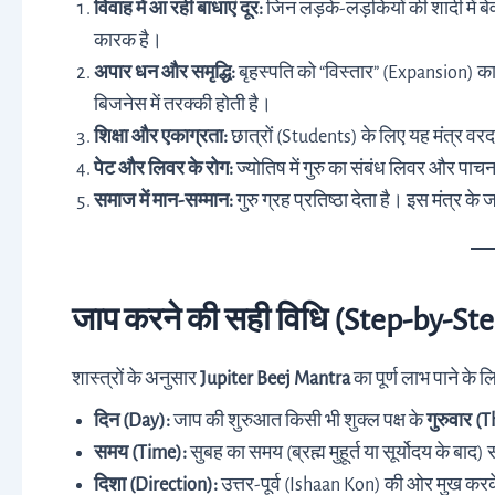
विवाह में आ रही बाधाएं दूर:
जिन लड़के-लड़कियों की शादी में बे
कारक है।
अपार धन और समृद्धि:
बृहस्पति को “विस्तार” (Expansion) का
बिजनेस में तरक्की होती है।
शिक्षा और एकाग्रता:
छात्रों (Students) के लिए यह मंत्र वरद
पेट और लिवर के रोग:
ज्योतिष में गुरु का संबंध लिवर और पाचन 
समाज में मान-सम्मान:
गुरु ग्रह प्रतिष्ठा देता है। इस मंत्र 
जाप करने की सही विधि (Step-by-S
शास्त्रों के अनुसार
Jupiter Beej Mantra
का पूर्ण लाभ पाने के 
दिन (Day):
जाप की शुरुआत किसी भी शुक्ल पक्ष के
गुरुवार (
समय (Time):
सुबह का समय (ब्रह्म मुहूर्त या सूर्योदय के बाद)
दिशा (Direction):
उत्तर-पूर्व (Ishaan Kon) की ओर मुख करके