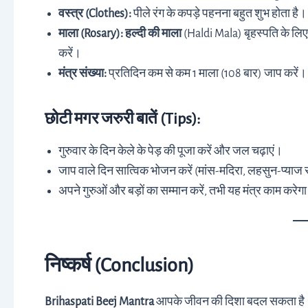
वस्त्र (Clothes):
पीले रंग के कपड़े पहनना बहुत शुभ होता है।
माला (Rosary):
हल्दी की माला
(Haldi Mala) बृहस्पति के लिए 
करें।
मंत्र संख्या:
प्रतिदिन कम से कम 1 माला (108 बार) जाप करें। पूर
छोटी मगर जरुरी बातें (Tips):
गुरुवार के दिन केले के पेड़ की पूजा करें और जल चढ़ाएं।
जाप वाले दिन सात्विक भोजन करें (मांस-मदिरा, लहसुन-प्याज स
अपने गुरुओं और बड़ों का सम्मान करें, तभी यह मंत्र काम करेग
निष्कर्ष (Conclusion)
Brihaspati Beej Mantra
आपके जीवन की दिशा बदल सकता है। च