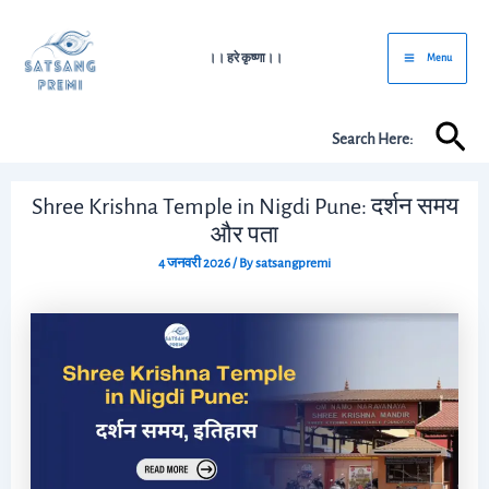
Skip
Post
Main
to
navigation
।। हरे कृष्णा।।
Menu
Menu
content
Sea
Search Here:
Shree Krishna Temple in Nigdi Pune: दर्शन समय
और पता
4 जनवरी 2026
/ By
satsangpremi