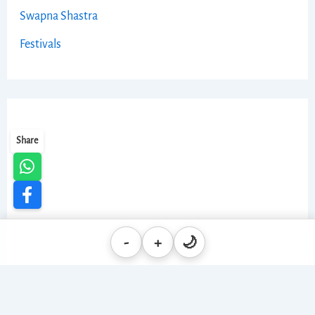
Swapna Shastra
Festivals
Share
-
+
🌙