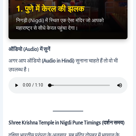
1. पुणे में केरल की झलक
निगड़ी (Nigdi) में स्थित एक ऐसा मंदिर जो आपको
महाराष्ट्र से सीधे केरल पहुंचा देगा।
ऑडियो (Audio) में सुनें
अगर आप ऑडियो
(Audio in Hindi)
सुनाना चाहते हैं तो वो भी
उपलब्ध है।
Shree Krishna Temple in Nigdi Pune Timings (दर्शन समय)
दक्षिण भारतीय परंपरा के अनुसार, यह मंदिर दोपहर में भगवान के