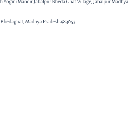
usath Yogini Mandir Jabalpur Bheda Ghat Village, Jabalpur Madhya
 Bhedaghat, Madhya Pradesh 483053