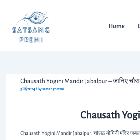
Skip
Post
to
navigation
content
Home
Chausath Yogini Mandir Jabalpur – जानिए चौसठ यो
3 मई 2024
/ By
satsangpremi
Chausath Yogi
Chausath Yogini Mandir Jabalpur: चौसठ योगिनी मंदिर जबलपुर क