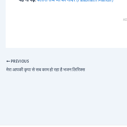
यह भी पढ़े:
पलासनाथ जी का मंदिर (Palasnath Mandir)
AD
PREVIOUS
मेरा आपकी कृपा से सब काम हो रहा है भजन लिरिक्स