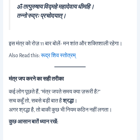
ॐ तत्पुरुषाय विद्महे महादेवाय धीमहि।
तन्नो रुद्रः प्रचोदयात्।
इस मंत्र को रोज़ 11 बार बोलें- मन शांत और शक्तिशाली रहेगा।
Also Read this:
रूद्र शिव स्तोत्रम्
मंत्र जप करने का सही तरीका
कई लोग पूछते हैं, “मंत्र जपते समय क्या ज़रूरी है?”
सच कहूँ तो, सबसे बड़ी बात है
श्रद्धा
।
अगर श्रद्धा है, तो बाकी कुछ भी नियम कठिन नहीं लगता।
कुछ आसान बातें ध्यान रखें: