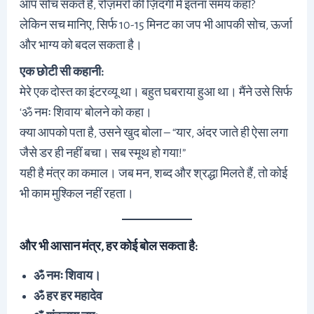
आप सोच सकते हैं, रोज़मर्रा की ज़िंदगी में इतना समय कहाँ?
लेकिन सच मानिए, सिर्फ 10-15 मिनट का जप भी आपकी सोच, ऊर्जा
और भाग्य को बदल सकता है।
एक छोटी सी कहानी:
मेरे एक दोस्त का इंटरव्यू था। बहुत घबराया हुआ था। मैंने उसे सिर्फ
‘ॐ नमः शिवाय’ बोलने को कहा।
क्या आपको पता है, उसने खुद बोला – “यार, अंदर जाते ही ऐसा लगा
जैसे डर ही नहीं बचा। सब स्मूथ हो गया!”
यही है मंत्र का कमाल। जब मन, शब्द और श्रद्धा मिलते हैं, तो कोई
भी काम मुश्किल नहीं रहता।
और भी आसान मंत्र, हर कोई बोल सकता है:
ॐ नमः शिवाय।
ॐ हर हर महादेव