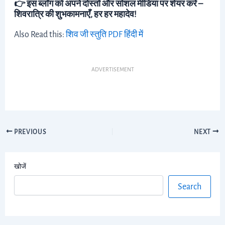
👉 इस ब्लॉग को अपने दोस्तों और सोशल मीडिया पर शेयर करें –
शिवरात्रि की शुभकामनाएँ, हर हर महादेव!
Also Read this:
शिव जी स्तुति PDF हिंदी में
ADVERTISEMENT
PREVIOUS
NEXT
खोजें
Search