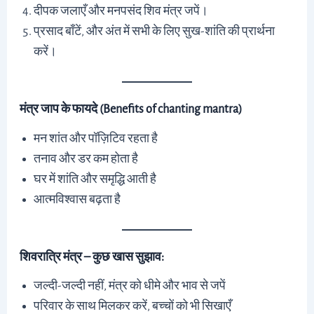
दीपक जलाएँ और मनपसंद शिव मंत्र जपें।
प्रसाद बाँटें, और अंत में सभी के लिए सुख-शांति की प्रार्थना
करें।
मंत्र जाप के फायदे (Benefits of chanting mantra)
मन शांत और पॉज़िटिव रहता है
तनाव और डर कम होता है
घर में शांति और समृद्धि आती है
आत्मविश्वास बढ़ता है
शिवरात्रि मंत्र – कुछ खास सुझाव:
जल्दी-जल्दी नहीं, मंत्र को धीमे और भाव से जपें
परिवार के साथ मिलकर करें, बच्चों को भी सिखाएँ