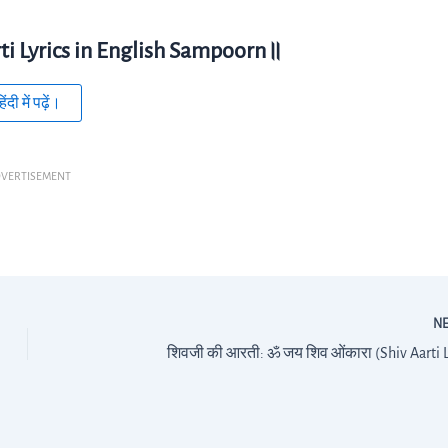
ti Lyrics in English Sampoorn॥
िंदी में पढ़ें।
VERTISEMENT
N
शिवजी की आरती: ॐ जय शिव ओंकारा (Shiv Aarti L