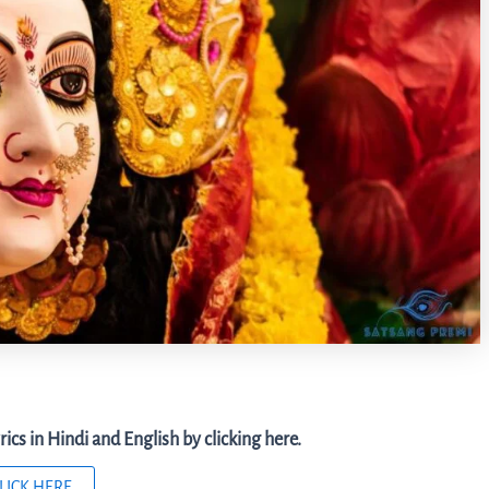
ics in Hindi and English by clicking here.
LICK HERE