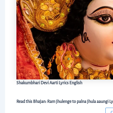
Shakumbhari Devi Aarti Lyrics English
Read this Bhajan: Ram jhulenge to palna jhula aaungi Lyr
C