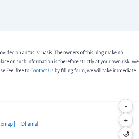
vided on an “as is” basis. The owners of this blog make no
lace on such information is therefore strictly at your own risk. We
ase Feel free to
Contact Us
by filling form,
we will take immediate
-
+
temap |
Dhamal
🌙