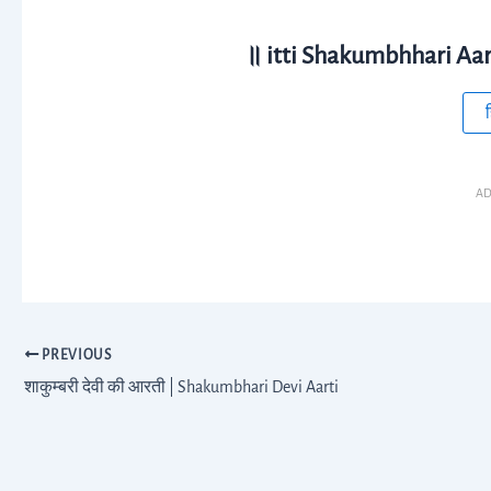
॥ itti Shakumbhhari Aar
ह
AD
PREVIOUS
शाकुम्बरी देवी की आरती | Shakumbhari Devi Aarti