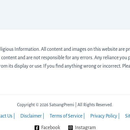
igious Information. All content and images on this website are pro
 content and are not responsible for any errors. Any reliance you p
from its display or use. If you find anything wrong or incorrect. Ple
Copyright © 2026 SatsangPremi | All Rights Reserved.
act Us |
Disclaimer |
Terms of Service |
Privacy Policy |
Si
Facebook
Instagram