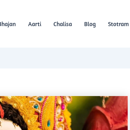
Bhajan
Aarti
Chalisa
Blog
Stotram