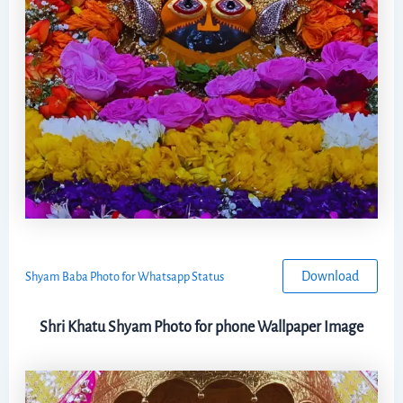
Download
Shyam Baba Photo for Whatsapp Status
Shri Khatu Shyam Photo for phone Wallpaper Image