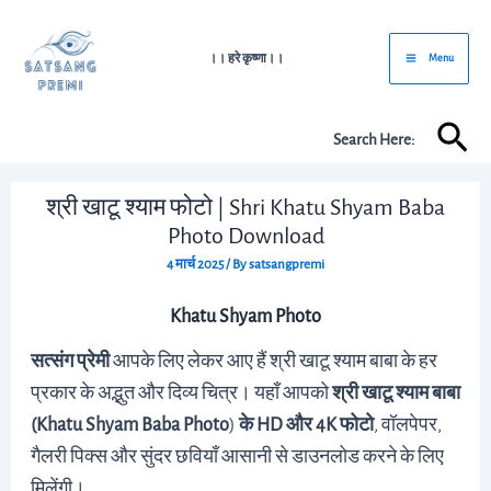
Skip
Post
Main
to
navigation
।। हरे कृष्णा।।
Menu
Menu
content
Sea
Search Here:
श्री खाटू श्याम फोटो | Shri Khatu Shyam Baba
Photo Download
4 मार्च 2025
/ By
satsangpremi
Khatu Shyam Photo
सत्संग प्रेमी
आपके लिए लेकर आए हैं श्री खाटू श्याम बाबा के हर
प्रकार के अद्भुत और दिव्य चित्र। यहाँ आपको
श्री खाटू श्याम बाबा
(Khatu Shyam Baba Photo
)
के HD और 4K फोटो
, वॉलपेपर,
गैलरी पिक्स और सुंदर छवियाँ आसानी से डाउनलोड करने के लिए
मिलेंगी।