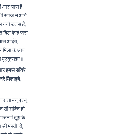
 आस पास है,
भी समज न आये
ल क्यों उदास है,
त दिल के है जरा
पास आईये,
रे मिला के आप
ा मुस्कुराइए॥
ार हमसे साँवरे
रे मिलाइये,
ाद सा बनु प्रभु
त सी शक्ति हो,
भजन में झूम के
ा सी मस्ती हो,