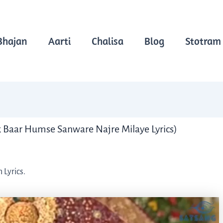
Bhajan
Aarti
Chalisa
Blog
Stotram
Ek Baar Humse Sanware Najre Milaye Lyrics)
Lyrics.