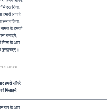
ो तो हमने आपके
ं में रख दिया,
या हमारी आप है
ा समज लिया,
 समज के हमको
पना बनाइये,
रे मिला के आप
ा मुस्कुराइए॥
VERTISEMENT
ार हमसे साँवरे
रे मिलाइये,
जान कर के आप