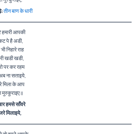
ा मुस्कुराइए,
े:
तीन बाण के धारी
रे हमारी आपकी
ट पे है अडी,
 भी निहारे राह
ारी खडी खडी,
रो पर कर रहम
े अब ना सताइये,
रे मिला के आप
ा मुस्कुराइए॥
ार हमसे साँवरे
रे मिलाइये,