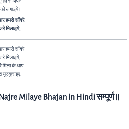
ू गले से अपने
झको लगाइये॥
ार हमसे साँवरे
रे मिलाइये,
ार हमसे साँवरे
रे मिलाइये,
रे मिला के आप
ा मुस्कुराइए,
jre Milaye Bhajan in Hindi सम्पूर्ण॥